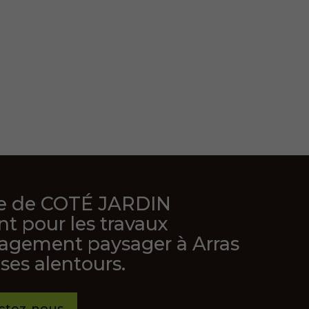
pe de COTÉ JARDIN
nt pour les travaux
gement paysager à Arras
ses alentours.