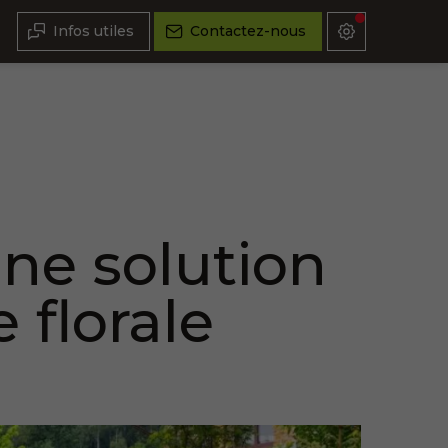
Infos utiles
Contactez-nous
ne solution
 florale