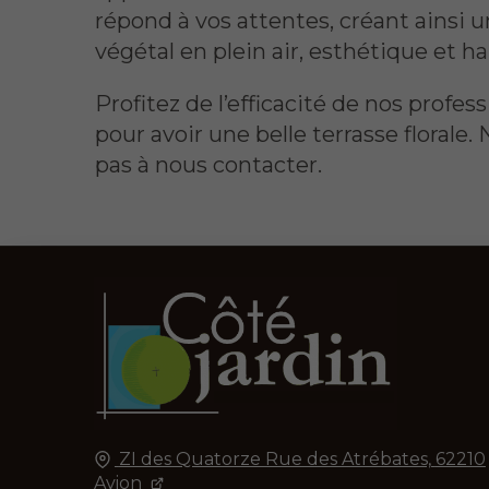
répond à vos attentes, créant ainsi 
végétal en plein air, esthétique et 
Profitez de l’efficacité de nos profes
pour avoir une belle terrasse florale. 
pas à nous contacter.
ZI des Quatorze Rue des Atrébates,
62210
Avion