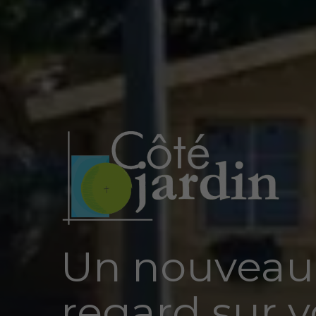
Un nouveau
regard sur v