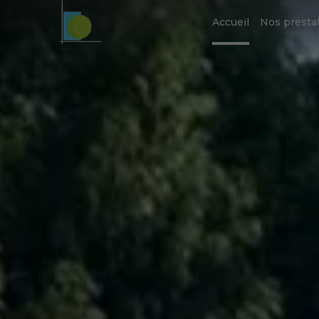
Accueil
Nos presta
Piscine
Baigna